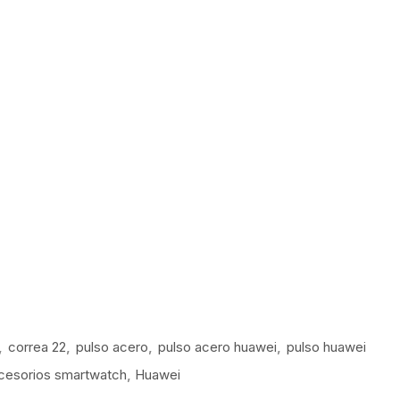
,
correa 22
,
pulso acero
,
pulso acero huawei
,
pulso huawei
cesorios smartwatch
,
Huawei