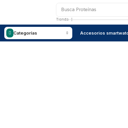
Busca
Proteínas
❘
Tienda
Categorías
Accesorios smartwat