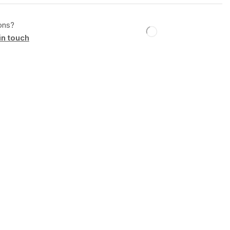
ons?
in touch