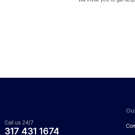
Ou
Call us 24/7
Com
317 431 1674