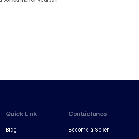
Quick Link
Contáctanos
Blog
Become a Seller