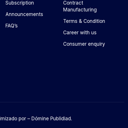
Subscription
Contract
Manufacturing
Announcements
Terms & Condition
FAQ’s
Career with us
Consumer enquiry
imizado por –
Dómine Publidiad
.