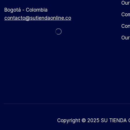
Our
Bogotá - Colombia
Com
contacto@sutiendaonline.co
Con
Our
Copyright © 2025 SU TIENDA O