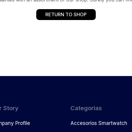
RETURN TO SHOP
r Story
Categorias
pany Profile
Accesorios Smartwatch